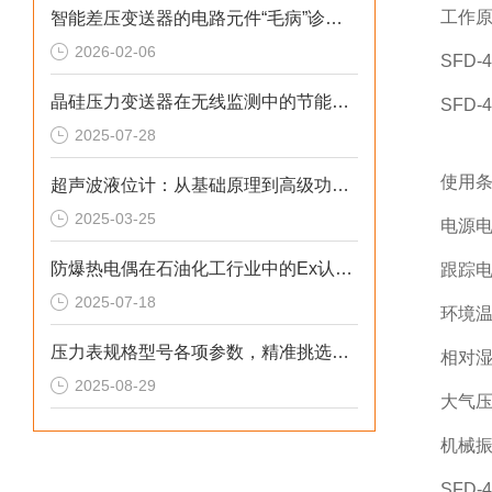
工作
智能差压变送器的电路元件“毛病”诊断综述
2026-02-06
SFD
晶硅压力变送器在无线监测中的节能方案
SFD
2025-07-28
使用
超声波液位计：从基础原理到高级功能的全面解析
2025-03-25
电源电压
防爆热电偶在石油化工行业中的Ex认证要求与选型指南
跟踪电
2025-07-18
环境温
压力表规格型号各项参数，精准挑选并使用压力表入门指南
相对湿
2025-08-29
大气压
机械振
SFD