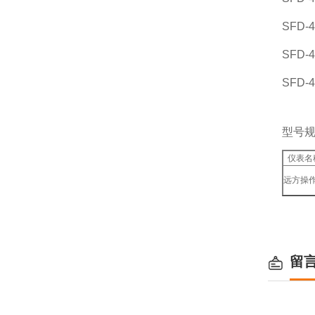
SFD
SFD
SFD
型号
仪表名
远方操
留