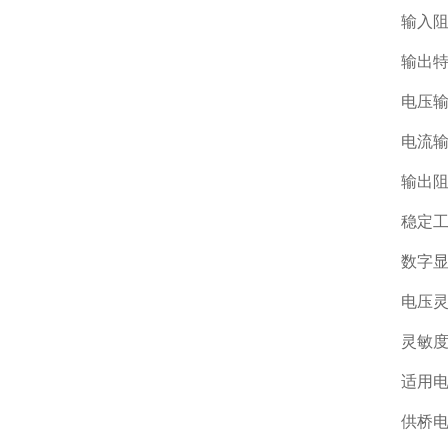
输入阻
输出
电压输
电流输
输出阻
稳定
数字显示
电压灵敏
灵敏度
适用电
供桥电