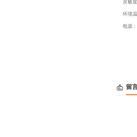
灵敏度电
环境温度
电源：交
留