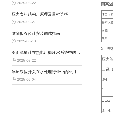
2025-08-22
耐高温
压力表的结构、原理及量程选择
项目名
2025-06-27
基本误
回差
磁翻板液位计安装调试指南
死区
2025-05-13
3、规
涡街流量计在热电厂循环水系统中的流量控制策略
压力
2025-07-22
口径
浮球液位开关在水处理行业中的应用实践与案例分析
2025-03-04
3/4
1
1 1/2
3、4