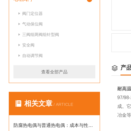
阀门定位器
气动保位阀
三阀组两阀组针型阀
安全阀
自动调节阀
产
查看全部产品
耐高温
97/
相关文章
/ ARTICLE
成。它
冶金
防腐热电偶与普通热电偶：成本与性能的深度技术权衡