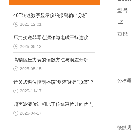
型 号
48T转速数字显示仪的报警输出分析
LZ
2021-12-01
功 能
压力变送器零点漂移与电磁干扰连仪教你快速排查
2025-05-12
高精度压力表的读数方法与误差分析
2025-05-15
公称
音叉式料位控制器该“侧装”还是“顶装”？
2025-11-17
超声波液位计相比于传统液位计的优点
2025-04-17
接触