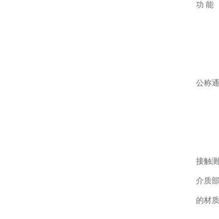
功 能
公称
接触
介质
的材