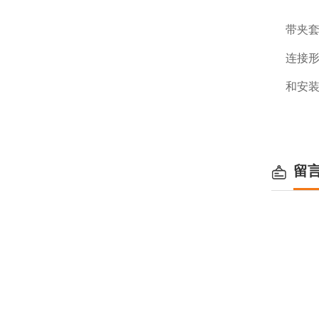
带夹
连接
和安
留