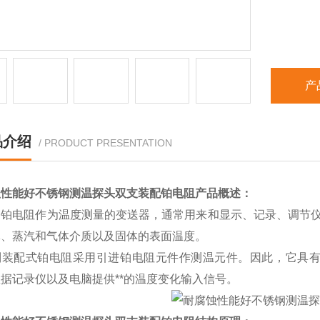
产
品介绍
/ PRODUCT PRESENTATION
蚀性能好不锈钢测温探头双支装配铂电阻
产品概述：
铂电阻作为温度测量的变送器，通常用来和显示、记录、调节仪表
体、蒸汽和气体介质以及固体的表面温度。
列装配式铂电阻采用引进铂电阻元件作测温元件。因此，它具
据记录仪以及电脑提供**的温度变化输入信号。