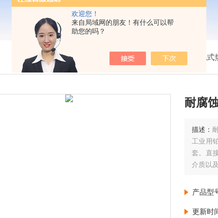
欢迎您！
来自局域网的朋友！有什么可以帮
助您的吗？
我的位置：
首页
>
产品展示
>
温度仪表
>
装配式
耐腐
描述：
工业用
套。直接
介质以
产品型
更新时