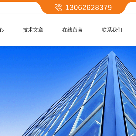
13062628379
心
技术文章
在线留言
联系我们