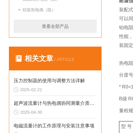
耐腐
装配
铠装热电偶（阻）
可以
查看全部产品
铂电
性能
装固
相关文章
/ ARTICLE
热电阻
分度号P
压力控制器的使用与调整方法详解
* R0=
2025-02-21
B级 R0
超声波流量计与热电偶协同测量介质热量的技术方案
量程
2025-04-30
电磁流量计的工作原理与安装注意事项
型 号