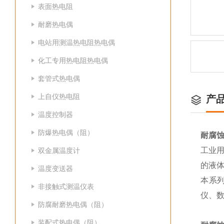
表面热电阻
耐磨热电偶
电站用测温热电阻热电偶
化工专用热电阻热电偶
套管式热电偶
上自仪热电阻
产
温度控制器
防爆热电偶（阻）
耐腐
工业用
双金属温度计
的液
温度变送器
本系
非接触式测温仪表
仪、数
防腐耐磨热电偶（阻）
装配式热电偶（阻）