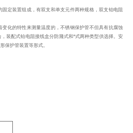
的固定装置组成，有双支和单支元件两种规格，双支铂电阻
着变化的特性来测量温度的，不锈钢保护管不但具有抗腐蚀
，装配式铂电阻接线盒分防濺式和*式两种类型供选择。安
锥形保护管装置等形式。