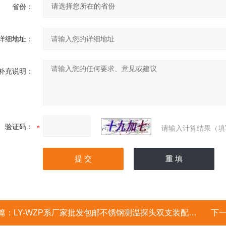
省份：
详细地址：
补充说明：
验证码：
请输入计算结果（填
篇：
LY-WZP系厂家批发包邮不锈钢测温探头双支装配铂电阻
下