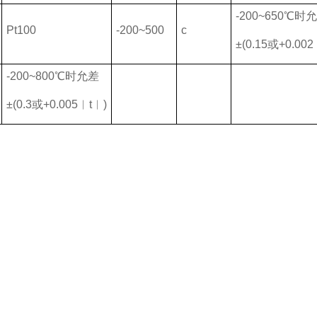
-200~650℃时
Pt100
-200~500
c
±(0.15或+0.00
-200~800℃时允差
±(0.3或+0.005︱t︱)