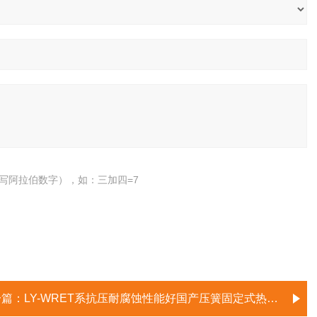
写阿拉伯数字），如：三加四=7
一篇：
LY-WRET系抗压耐腐蚀性能好国产压簧固定式热电偶