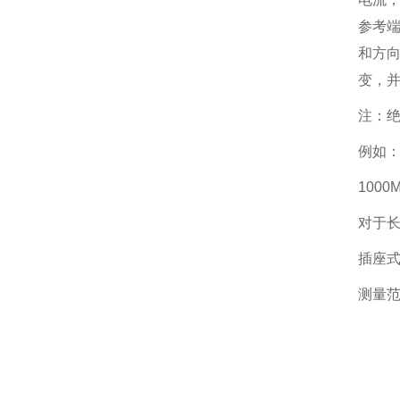
参考端
和方
变，
注：绝
例如：
100
对于长
插座
测量