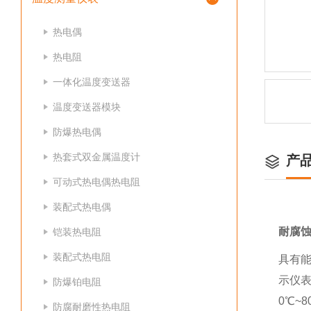
热电偶
热电阻
一体化温度变送器
温度变送器模块
防爆热电偶
热套式双金属温度计
产
可动式热电偶热电阻
装配式热电偶
耐腐蚀
铠装热电阻
装配式热电阻
具有
示仪
防爆铂电阻
0℃~
防腐耐磨性热电阻