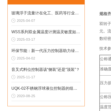
玻璃浮子流量计在化工、医药等行业的流量监测利用
规格
2025-04-07
双转
元。
WSS系列双金属温度计测温灵敏度如何提升？
数经
2025-03-17
技术
环保节能：新一代压力控制器助力绿色制造
2025-04-02
公称
准确
音叉式料位控制器该“侧装”还是“顶装”？
2025-11-17
压力
UQK-02不锈钢浮球液位控制器的组成部分和产品特色
2020-08-25
公称
温度