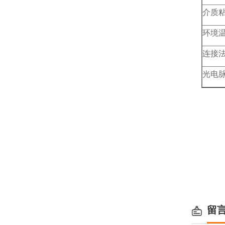
介质
环境
连接
光电
留