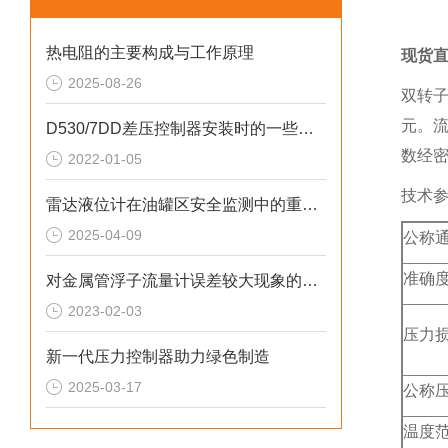
热电阻的主要构成与工作原理
现货
2025-08-26
双转
元。
D530/7DD差压控制器安装时的一些要点须知
数经
2022-01-05
技术
雷达液位计在油罐区安全监测中的重要作用
2025-04-09
公称
准确
对金属管浮子流量计误差较大现象的分析
2023-02-03
压力
新一代压力控制器助力绿色制造
2025-03-17
公称
温度