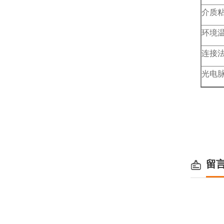
介质
环境
连接
光电
留