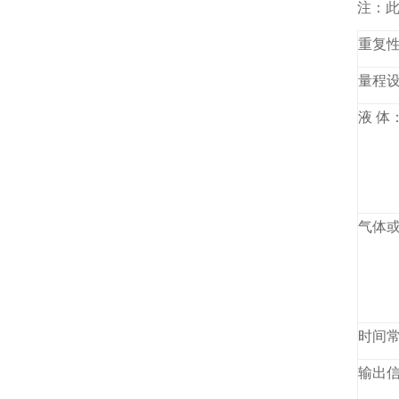
注：此
重复
量程
液 体
气体
时间
输出