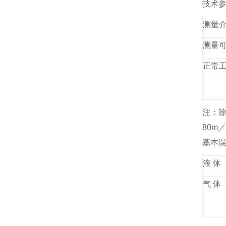
技术
测量
测量
正常
注：除
80m
基本
液 体
气 体