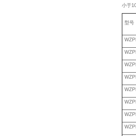
小于1
型号
WZP
WZP
WZP
WZP
WZP
WZP
WZP
WZP