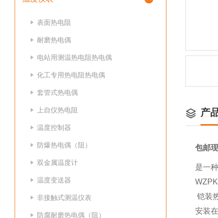
表面热电阻
耐磨热电偶
电站用测温热电阻热电偶
化工专用热电阻热电偶
套管式热电偶
上自仪热电阻
产
温度控制器
防爆热电偶（阻）
包邮
双金属温度计
是一
温度变送器
WZ
铠装
非接触式测温仪表
安装
防腐耐磨热电偶（阻）