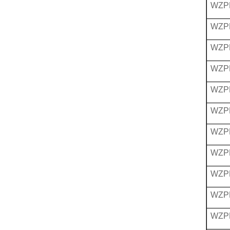
WZP
WZP
WZP
WZP
WZP
WZP
WZP
WZP
WZP
WZP
WZP