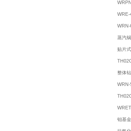
WRP
WRE
WRN
蒸汽锅
贴片
TH0
整体
WRN
TH02
WRE
钼基