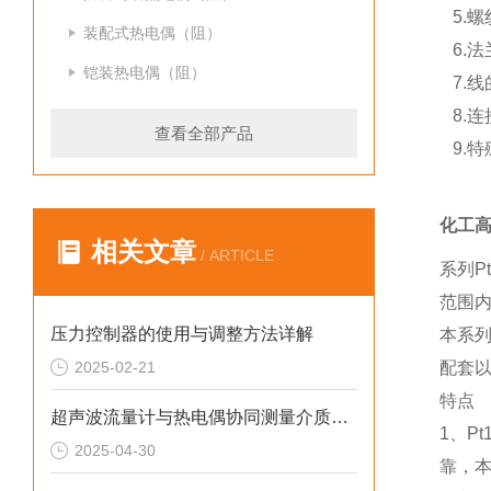
5.螺纹尺
装配式热电偶（阻）
6.法兰
铠装热电偶（阻）
7.线
8.连
查看全部产品
9.特
化工
相关文章
/ ARTICLE
系列P
范围
压力控制器的使用与调整方法详解
本系
2025-02-21
配套
特点
超声波流量计与热电偶协同测量介质热量的技术方案
1、P
2025-04-30
靠，