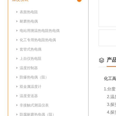
表面热电阻
耐磨热电偶
电站用测温热电阻热电偶
化工专用热电阻热电偶
套管式热电偶
上自仪热电阻
产
温度控制器
防爆热电偶（阻）
化工
双金属温度计
1.分度
温度变送器
2.温度
3.探
非接触式测温仪表
4.探头
防腐耐磨热电偶（阻）