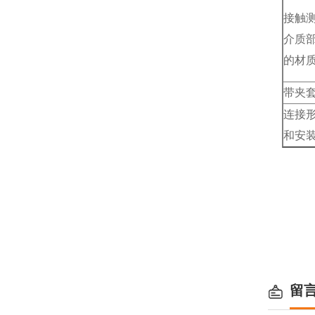
接触
介质
的材
带夹
连接
和安
留