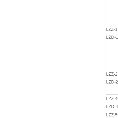
LZZ-1
LZD-1
LZZ-2
LZD-2
LZZ-4
LZD-4
LZZ-5