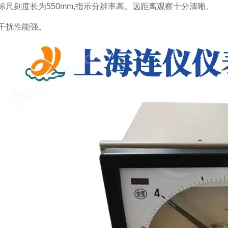
标尺刻度长为550mm,指示分辨率高。远距离观察十分清晰。
干扰性能强。