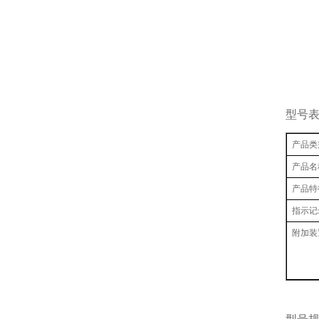
型号
产品类
产品名
产品特
指示记
附加装