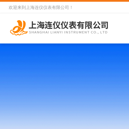
欢迎来到
上海连仪仪表有限公司
！