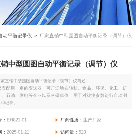
自动平衡记录仪
>
厂家直销中型圆图自动平衡记录（调节）仪
直销中型圆图自动平衡记录（调节）仪
厂家直销中型圆图自动平衡记录（调节）仪简述
仪表配用一定的变送器，可广泛地在轻纺、食品、环保、化工、矿
金、石油、发电等企业以及科研单位，用于对被测参数进行自动测
示和记录。
号：
EH821-01
厂商性质：
生产厂家
间：
2025-01-21
访问量：
523