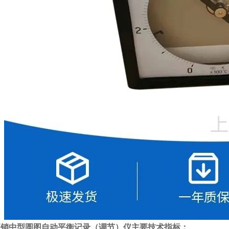
直销中型圆图自动平衡记录（调节）仪
主要技术指标：