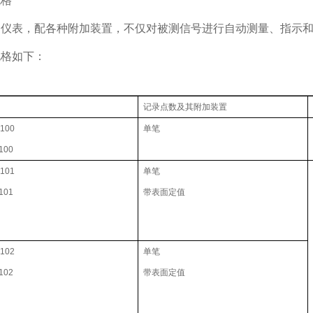
规格
列仪表，配各种附加装置，不仅对被测信号进行自动测量、指示
规格如下：
记录点数及其附加装置
100
单笔
100
101
单笔
101
带表面定值
102
单笔
102
带表面定值