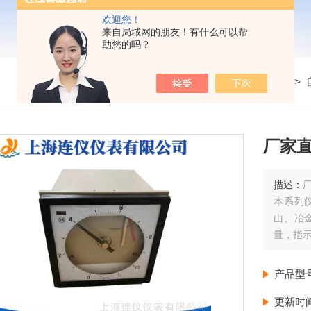
欢迎您！
来自局域网的朋友！有什么可以帮
助您的吗？
我的位置：
首页
>
产品展示
>
记录仪表
>
厂家
描述：
本系列
山、冶
量，指
产品型
更新时