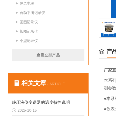
隔离电源
自动平衡记录仪
圆图记录仪
长图记录仪
小型记录仪
产
查看全部产品
厂家
本系
相关文章
/ ARTICLE
测参
●本
静压液位变送器的温度特性说明
●仪表
2025-10-15