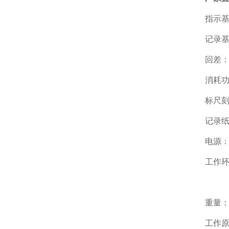
指示基
记录基
回差：0
消耗功
标尺刻
记录纸
电源：
工作环
相对
重量：
工作