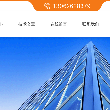
13062628379
心
技术文章
在线留言
联系我们