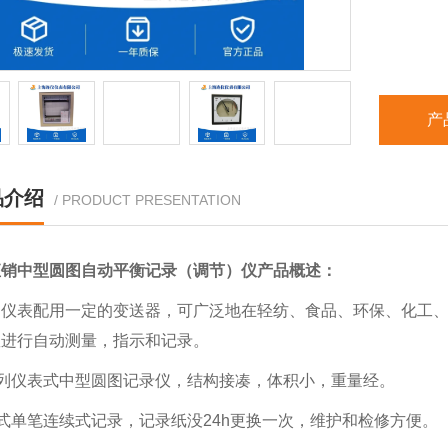
产
品介绍
/ PRODUCT PRESENTATION
直销中型圆图自动平衡记录（调节）仪
产品概述：
列仪表配用一定的变送器，可广泛地在轻纺、食品、环保、化工
数进行自动测量，指示和记录。
系列仪表式中型圆图记录仪，结构接凑，体积小，重量经。
式单笔连续式记录，记录纸没24h更换一次，维护和检修方便。