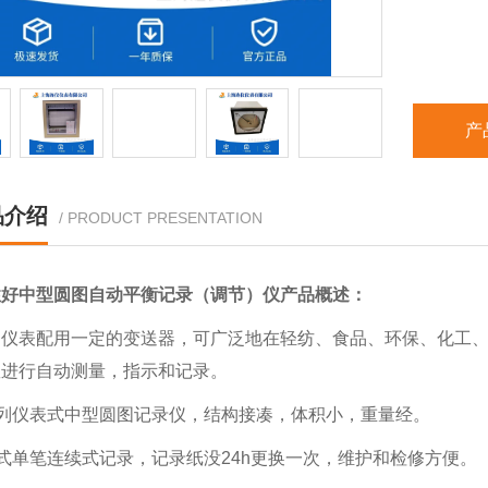
产
品介绍
/ PRODUCT PRESENTATION
性好中型圆图自动平衡记录（调节）仪
产品概述：
列仪表配用一定的变送器，可广泛地在轻纺、食品、环保、化工
数进行自动测量，指示和记录。
系列仪表式中型圆图记录仪，结构接凑，体积小，重量经。
式单笔连续式记录，记录纸没24h更换一次，维护和检修方便。