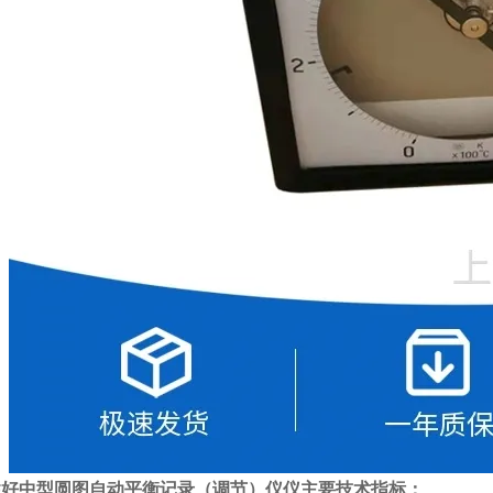
性好中型圆图自动平衡记录（调节）仪仪
主要技术指标：