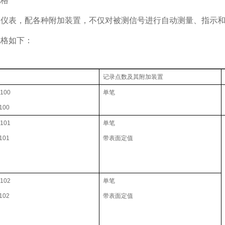
规格
列仪表，配各种附加装置，不仅对被测信号进行自动测量、指示
规格如下：
记录点数及其附加装置
100
单笔
100
101
单笔
101
带表面定值
102
单笔
102
带表面定值