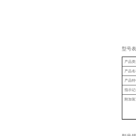
型号
产品类
产品名
产品特
指示记
附加装