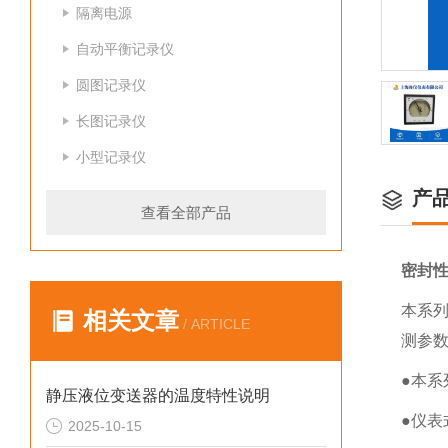
隔离电源
自动平衡记录仪
圆图记录仪
长图记录仪
小型记录仪
产
查看全部产品
密封
本系
相关文章
/ ARTICLE
测参
●本
静压液位变送器的温度特性说明
●仪表
2025-10-15