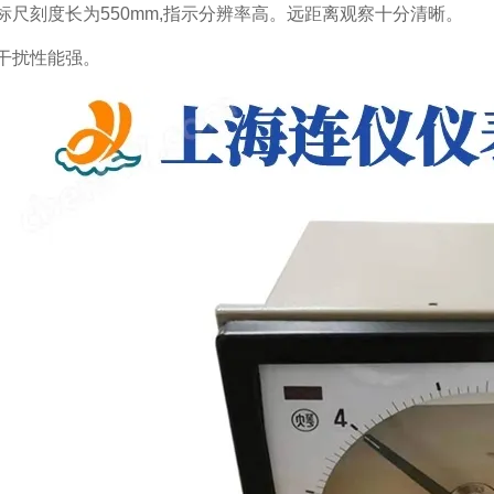
标尺刻度长为550mm,指示分辨率高。远距离观察十分清晰。
干扰性能强。