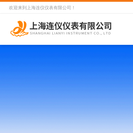
欢迎来到
上海连仪仪表有限公司
！