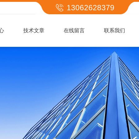
13062628379
心
技术文章
在线留言
联系我们