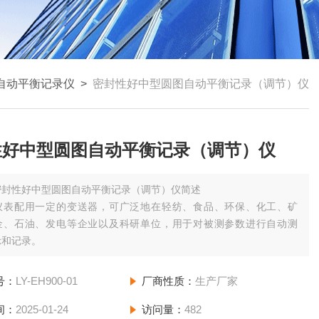
自动平衡记录仪
>
密封性好中型圆图自动平衡记录（调节）仪
性好中型圆图自动平衡记录（调节）仪
密封性好中型圆图自动平衡记录（调节）仪简述
仪表配用一定的变送器，可广泛地在轻纺、食品、环保、化工、矿
金、石油、发电等企业以及科研单位，用于对被测参数进行自动测
示和记录。
号：
LY-EH900-01
厂商性质：
生产厂家
间：
2025-01-24
访问量：
482