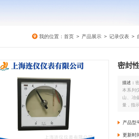
我的位置：
首页
>
产品展示
>
记录仪表
>
密封
描述：
本系列
山、冶
量，指
产品型
更新时