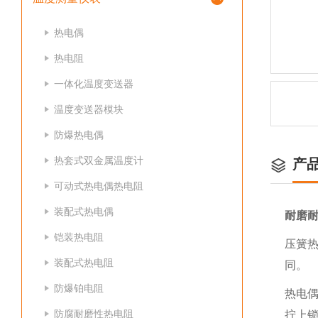
热电偶
热电阻
一体化温度变送器
温度变送器模块
防爆热电偶
热套式双金属温度计
产
可动式热电偶热电阻
装配式热电偶
耐磨
铠装热电阻
压簧
装配式热电阻
同。
防爆铂电阻
热电偶
防腐耐磨性热电阻
拧上