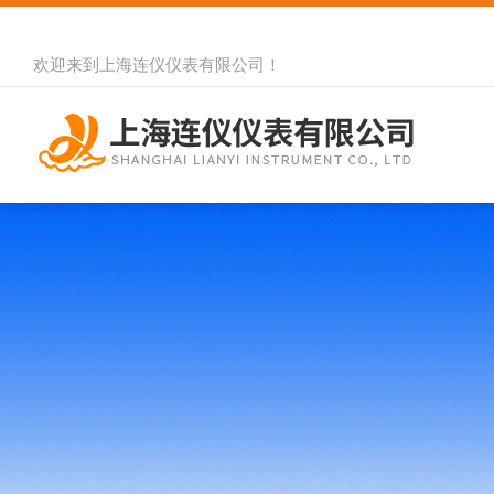
欢迎来到
上海连仪仪表有限公司
！