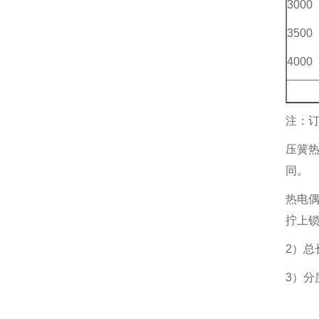
3000
3500
4000
注：订
压簧
同。
热电偶
拧上
2）总
3）分