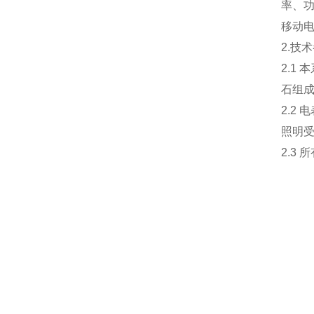
率、
移动
2.技
2.1
石组
2.2
照明
2.3