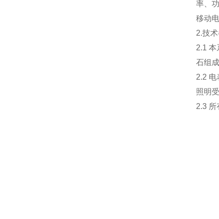
率、
移动
2.技
2.1
石组
2.2
照明
2.3