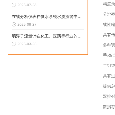
精度为±
2025-07-28
分辨率为
在线分析仪表在供水系统水质预警中的预警价值
2025-08-27
线性
具有
璃浮子流量计在化工、医药等行业的流量监测利用
2025-03-25
多种调
手动/
二组
具有
提供2
双排4
数据存