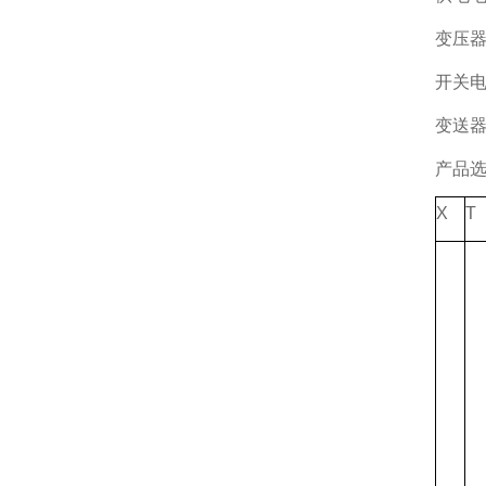
变压器供
开关电源
变送器
产品
X
T