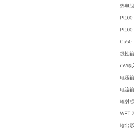
热电
Pt10
Pt10
Cu50
线性
mV输入
电压输
电流输
辐射感
WFT-
输出