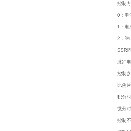
控制
0：电流
1：电流
2：继
SSR
脉冲电
控制
比例带
积分时
微分时
控制不