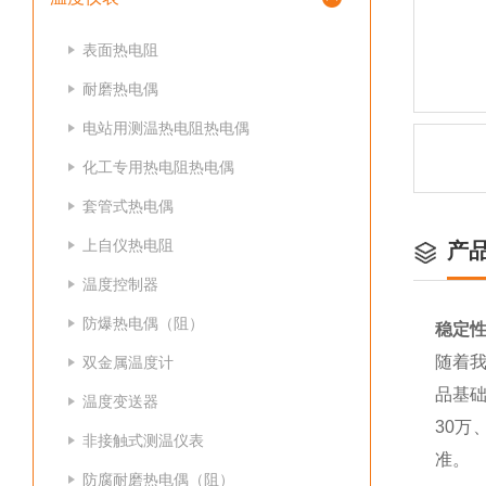
表面热电阻
耐磨热电偶
电站用测温热电阻热电偶
化工专用热电阻热电偶
套管式热电偶
上自仪热电阻
产
温度控制器
防爆热电偶（阻）
稳定
随着
双金属温度计
品基
温度变送器
30万
非接触式测温仪表
准。
防腐耐磨热电偶（阻）