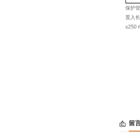
保护管
置入长度
≤25
留