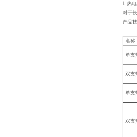
L-热
对于长
产品
名称
单支
双支
单支
双支