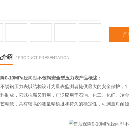
产
品介绍
/ PRODUCT PRESENTATION
障0-10MPa径向型不锈钢安全型压力表
产品概述：
不锈钢压力表以结构设计为量表监测者提供最大的安全保护，Y-100
材料制成，它既抗腐又耐用，广泛应用于石油、化工、化纤、冶
工艺精致，具有较高的测量精确度和持久的稳定性，可测量对耐
。