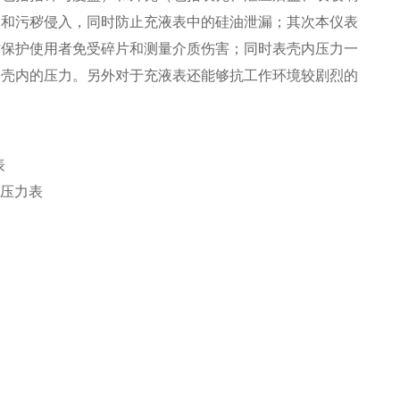
响和污秽侵入，同时防止充液表中的硅油泄漏；其次本仪表
时保护使用者免受碎片和测量介质伤害；同时表壳内压力一
表壳内的压力。另外对于充液表还能够抗工作环境较剧烈的
表
振压力表