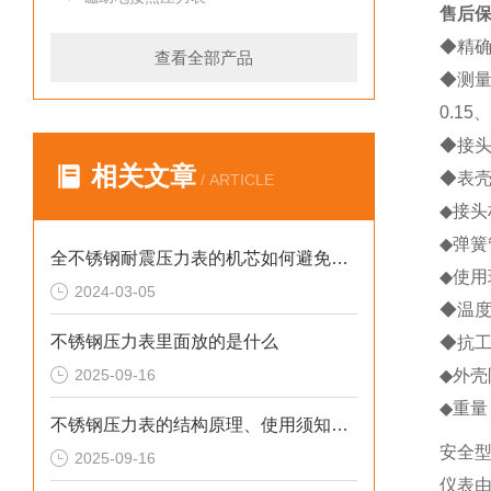
售后保
◆精确
查看全部产品
◆测量范
0.1
◆接头
相关文章
◆表壳
/ ARTICLE
◆接头材
◆弹簧管
全不锈钢耐震压力表的机芯如何避免磨损？
◆使用
2024-03-05
◆温度
不锈钢压力表里面放的是什么
◆抗工
2025-09-16
◆外壳
◆重量
不锈钢压力表的结构原理、使用须知、用途和特点
安全
2025-09-16
仪表