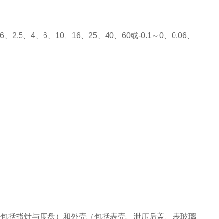
.6、2.5、4、6、10、16、25、40、60或-0.1～0、0.06、
（包括指针与度盘）和外壳（包括表壳、泄压后盖、表玻璃