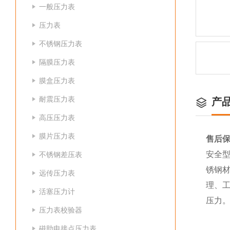
一般压力表
压力表
不锈钢压力表
隔膜压力表
膜盒压力表
耐震压力表
产
高压压力表
膜片压力表
售后保
安全型
不锈钢差压表
锈钢
远传压力表
理、
活塞压力计
压力
压力表校验器
磁助电接点压力表