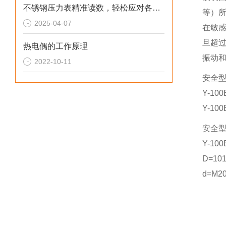
不锈钢压力表精准读数，轻松应对各种压力
等）
2025-04-07
在敏
旦超
热电偶的工作原理
振动
2022-10-11
安全
Y-1
Y-1
安全
Y-10
D=10
d=M20