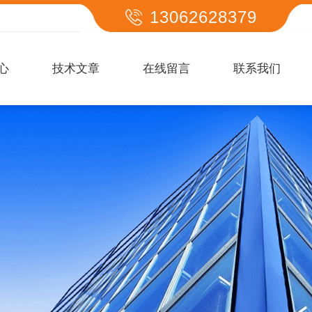
13062628379
心
技术文章
在线留言
联系我们