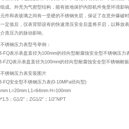
所组成。外壳为气密型结构，能有效地保护内部机件免受环境影
感元件和表玻璃之间有一坚硬的不锈钢夹层，保证了在意外爆破
过一定值后，仪表背部设有的快速泄压安全后盖将开启，以释放
和介质压力的脉动影响。
型不锈钢压力表型号举例：
00B-FQ表示表盘直径为100mm的径向型耐腐蚀安全型不锈钢压力
00B-FZQ表示表盘直径为100mm的径向型耐腐蚀安全型不锈钢耐
型不锈钢压力表安装图片
0B-FQ安全型不锈钢压力表(0-10MPa径向型)
1mm L=20mm L1=64mm H=100mm
*1.5；G1/2″；ZG1/2″；1/2"NPT