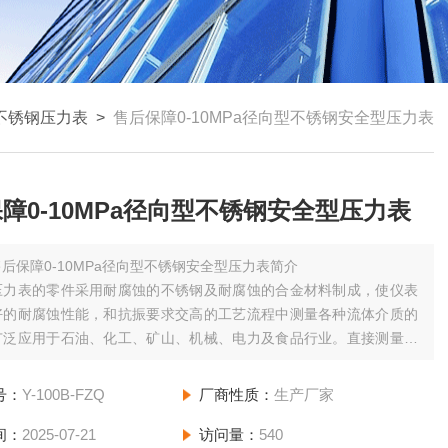
不锈钢压力表
>
售后保障0-10MPa径向型不锈钢安全型压力表
障0-10MPa径向型不锈钢安全型压力表
售后保障0-10MPa径向型不锈钢安全型压力表简介
压力表的零件采用耐腐蚀的不锈钢及耐腐蚀的合金材料制成，使仪表
好的耐腐蚀性能，和抗振要求交高的工艺流程中测量各种流体介质的
广泛应用于石油、化工、矿山、机械、电力及食品行业。直接测量不
，有腐蚀性的气体、液体的压力。
号：
Y-100B-FZQ
厂商性质：
生产厂家
间：
2025-07-21
访问量：
540