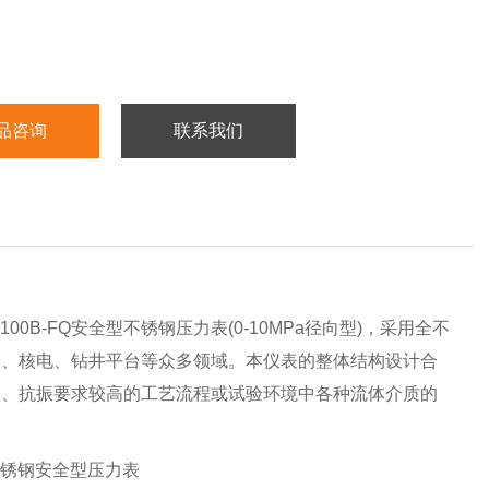
品咨询
联系我们
B-FQ安全型不锈钢压力表(0-10MPa径向型)，采用全不
金、核电、钻井平台等众多领域。本仪表的整体结构设计合
蚀、抗振要求较高的工艺流程或试验环境中各种流体介质的