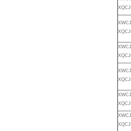
XQCJ
XWCJ
XQCJ
XWCJ
XQCJ
XWCJ
XQCJ
XWCJ
XQCJ
XWCJ
XQCJ