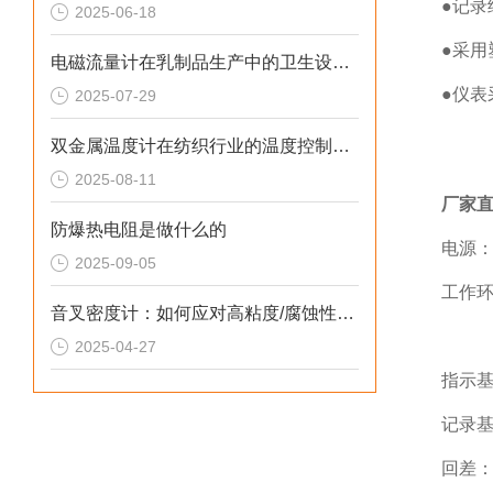
●记录
2025-06-18
●采
电磁流量计在乳制品生产中的卫生设计与应用
●仪
2025-07-29
双金属温度计在纺织行业的温度控制与节能应用
2025-08-11
厂家
防爆热电阻是做什么的
电源：
2025-09-05
工作环
音叉密度计：如何应对高粘度/腐蚀性介质的测量挑战
相对
2025-04-27
指示基
记录基
回差：0