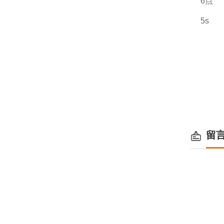
6点
5s
留