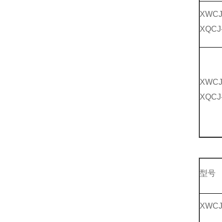
XWCJ
XQCJ
XWCJ
XQCJ
型号
XWCJ