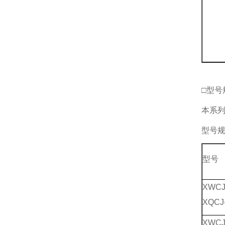
□型号
本系
型号
型号
XWCJ
XQCJ
XWCJ