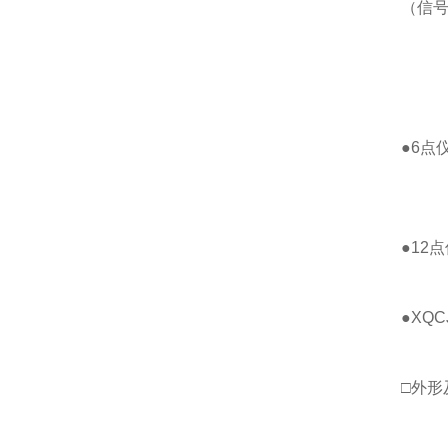
（信号
●6点
●12
●XQ
□外形