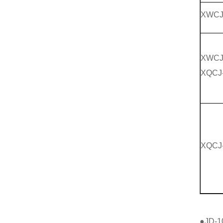
XWCJ
XWCJ
XQCJ
XQCJ
●JD