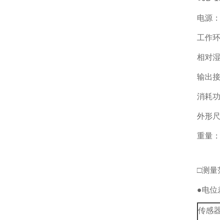
电源：2
工作环
相对湿
输出接
消耗功
外形尺寸
重量：
□测量
●电位
传感