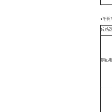
●平衡
传感
铜热