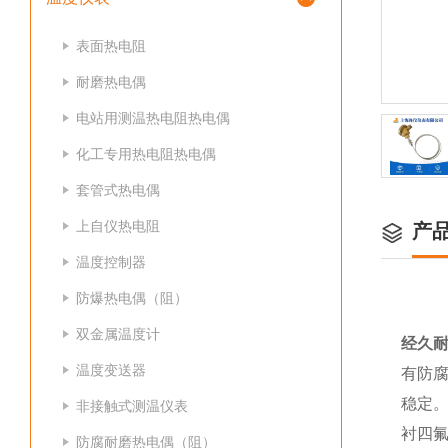
表面热电阻
耐磨热电偶
电站用测温热电阻热电偶
化工专用热电阻热电偶
套管式热电偶
上自仪热电阻
产
温度控制器
防爆热电偶（阻）
双金属温度计
经久
温度变送器
有防
稳定
非接触式测温仪表
衬四
防腐耐磨热电偶（阻）