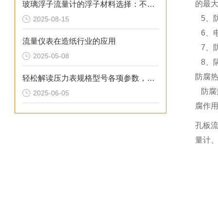
的最大
玻璃浮子流量计的浮子材料选择：不锈钢 vs 塑料
5、
2025-08-15
6、电气
流量仪表在造纸行业的应用
7、防
2025-05-08
8、隔
防腐
轻松解读压力表规格型号各项参数，精准挑选并使用压力表入门指南
防腐
2025-06-05
腐作
孔板
量计