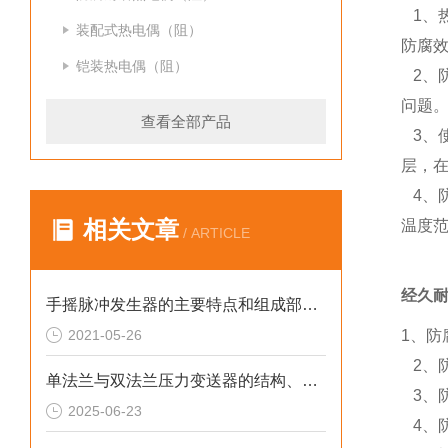
1、热
装配式热电偶（阻）
防腐
铠装热电偶（阻）
2、
问题
查看全部产品
3、
层，在
4、防
相关文章
温度
/ ARTICLE
经久
手摇脉冲发生器的主要特点和组成部分介绍
2021-05-26
1、防
2、防
单法兰与双法兰压力变送器的结构、原理及应用分析
3、防
2025-06-23
4、防