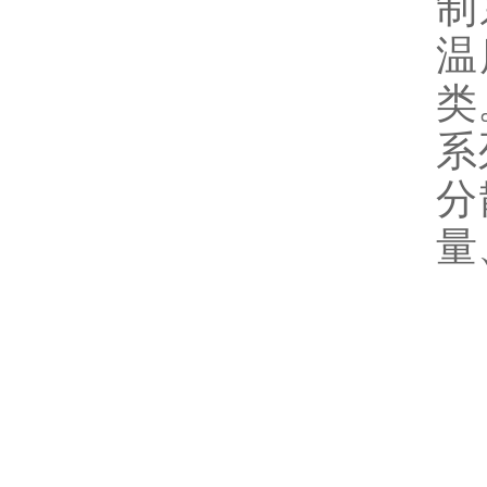
制
温
类
系
分
量