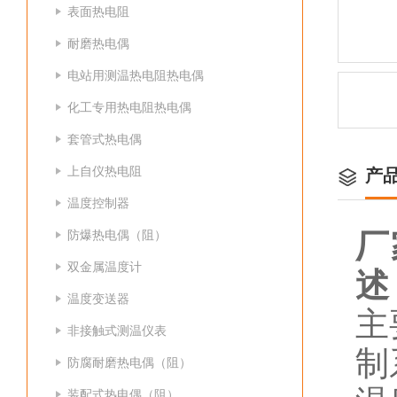
表面热电阻
耐磨热电偶
电站用测温热电阻热电偶
化工专用热电阻热电偶
套管式热电偶
上自仪热电阻
产
温度控制器
防爆热电偶（阻）
厂
双金属温度计
述
温度变送器
主
非接触式测温仪表
制
防腐耐磨热电偶（阻）
装配式热电偶（阻）