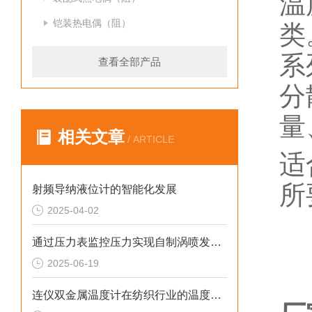
温
铠装热电偶（阻）
类
系
查看全部产品
分
量
相关文章
/ ARTICLE
适
所
射频导纳液位计的智能化发展
2025-04-02
通过压力表监控压力实现自制涡喷发动机自持的技术研究
2025-06-19
连仪双金属温度计在纺织行业的温度控制与节能应用