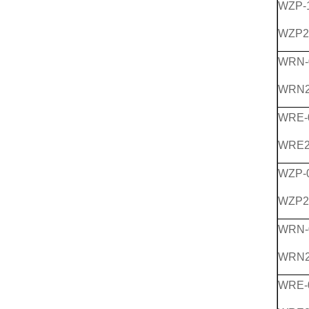
WZP-
WZP2
WRN-
WRN2
WRE-
WRE2
WZP-
WZP2
WRN-
WRN2
WRE-