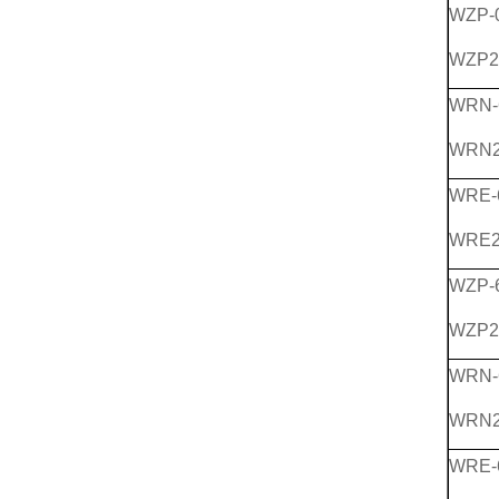
WZP-
WZP2
WRN-
WRN2
WRE-
WRE2
WZP-
WZP2
WRN-
WRN2
WRE-