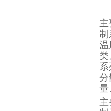
主
制
温
类
系
分
量
主