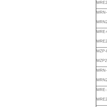
WRE2
WRN-
WRN2
WRE-
WRE2
WZP-
WZP2
WRN-
WRN2
WRE-
WRE2