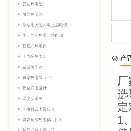
表面热电阻
耐磨热电偶
电站用测温热电阻热电偶
化工专用热电阻热电偶
套管式热电偶
上自仪热电阻
产
温度控制器
防爆热电偶（阻）
厂
双金属温度计
选
温度变送器
定
非接触式测温仪表
1
防腐耐磨热电偶（阻）
装配式热电偶（阻）