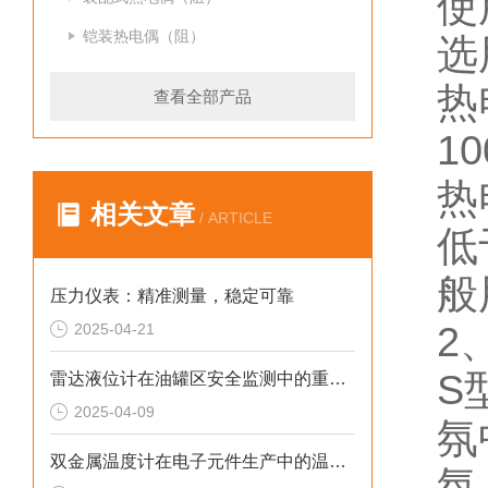
使
铠装热电偶（阻）
选
热
查看全部产品
1
热
相关文章
/ ARTICLE
低
般
压力仪表：精准测量，稳定可靠
2
2025-04-21
S
雷达液位计在油罐区安全监测中的重要作用
2025-04-09
氛
双金属温度计在电子元件生产中的温度控制要点解析
氛