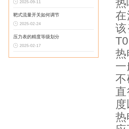
热
2025-09-11
在
靶式流量开关如何调节
2025-02-24
该
压力表的精度等级划分
T
2025-02-17
热
一
不
直
度
热