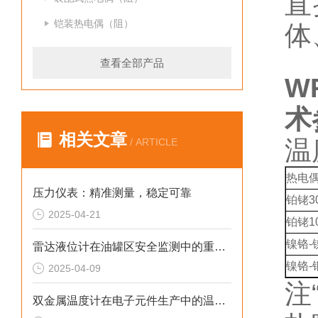
直
铠装热电偶（阻）
体
查看全部产品
W
术
相关文章
温
/ ARTICLE
热电
压力仪表：精准测量，稳定可靠
铂铑3
2025-04-21
铂铑1
镍铬-
雷达液位计在油罐区安全监测中的重要作用
镍铬-
2025-04-09
注
双金属温度计在电子元件生产中的温度控制要点解析