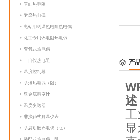
表面热电阻
耐磨热电偶
电站用测温热电阻热电偶
化工专用热电阻热电偶
套管式热电偶
上自仪热电阻
产
温度控制器
防爆热电偶（阻）
W
双金属温度计
述
温度变送器
工
非接触式测温仪表
显
防腐耐磨热电偶（阻）
装配式热电偶（阻）