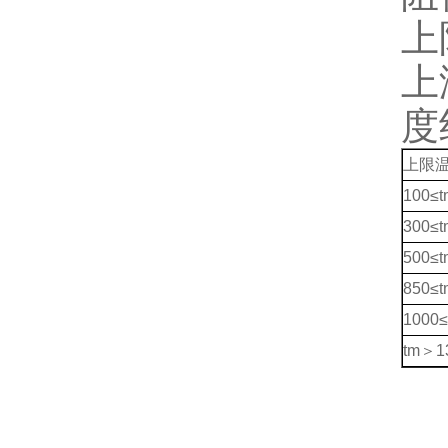
上
度
上限温
100≤
300≤
500≤
850≤
1000
tm＞1