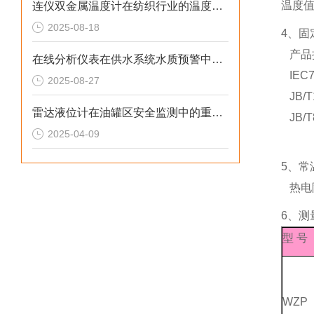
温度
连仪双金属温度计在纺织行业的温度控制与节能应用
2025-08-18
4、固
产品
在线分析仪表在供水系统水质预警中的预警价值
IEC7
2025-08-27
JB/T1
雷达液位计在油罐区安全监测中的重要作用
JB/T8
2025-04-09
5、常
热电阻
6、测
型 号
WZP