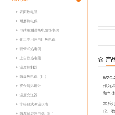
表面热电阻
耐磨热电偶
电站用测温热电阻热电偶
化工专用热电阻热电偶
套管式热电偶
上自仪热电阻
产
温度控制器
防爆热电偶（阻）
WZC
作为温
双金属温度计
和气
温度变送器
本系
非接触式测温仪表
仪、数
防腐耐磨热电偶（阻）