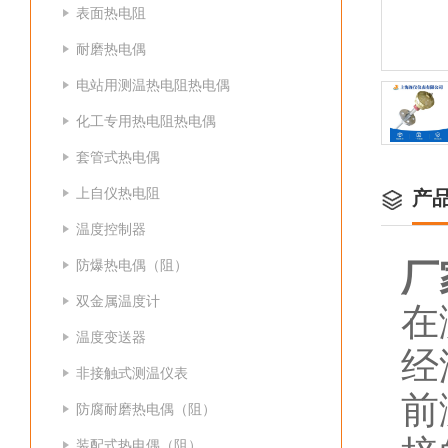
表面热电阻
耐磨热电偶
电站用测温热电阻热电偶
化工专用热电阻热电偶
套管式热电偶
上自仪热电阻
产
温度控制器
防爆热电偶（阻）
厂
双金属温度计
在
温度变送器
经
非接触式测温仪表
前
防腐耐磨热电偶（阻）
装配式热电偶（阻）