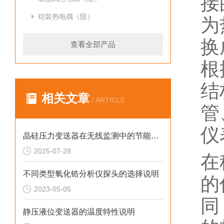
接
铠装热电偶（阻）
为
换
查看全部产品
根
结
相关文章
/ ARTICLE
管
仪
晶硅压力变送器在无线监测中的节能方案
2025-07-28
在
不同类型氧化锆分析仪探头的选择说明
的
2023-05-05
同
静压液位变送器的温度特性说明