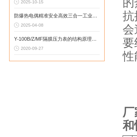
的
2025-10-15
抗
防爆热电偶精准安全高效三合一工业测温方案
2025-04-08
会
Y-100B/Z/MF隔膜压力表的结构原理和温度特性
要
2020-09-27
性
厂
和