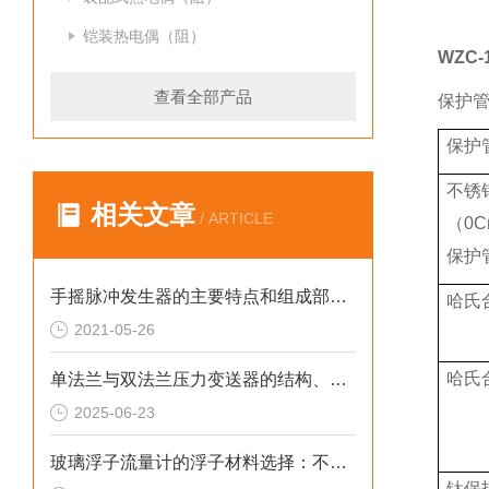
铠装热电偶（阻）
WZC-
查看全部产品
保护
保护
不锈
相关文章
/ ARTICLE
（0Cr
保护
手摇脉冲发生器的主要特点和组成部分介绍
哈氏
2021-05-26
哈氏
单法兰与双法兰压力变送器的结构、原理及应用分析
2025-06-23
玻璃浮子流量计的浮子材料选择：不锈钢 vs 塑料
钛保