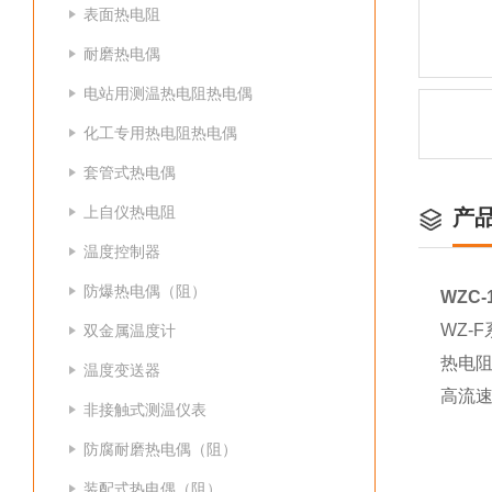
表面热电阻
耐磨热电偶
电站用测温热电阻热电偶
化工专用热电阻热电偶
套管式热电偶
上自仪热电阻
产
温度控制器
防爆热电偶（阻）
WZC-
WZ-
双金属温度计
热电阻
温度变送器
高流速
非接触式测温仪表
防腐耐磨热电偶（阻）
装配式热电偶（阻）