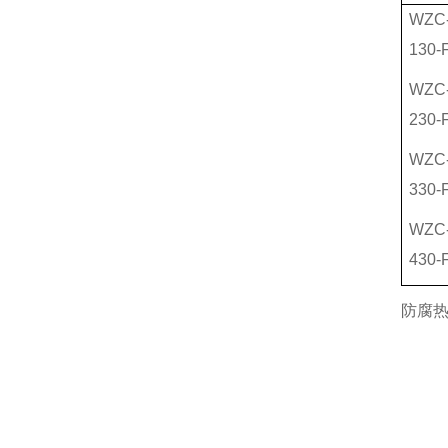
WZC
130-
WZC
230-
WZC
330-
WZC
430-
防腐