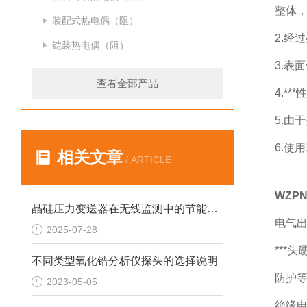
整体，
装配式热电偶（阻）
2.经
铠装热电偶（阻）
3.表
查看全部产品
4.*
5.由
6.使
相关文章
/ ARTICLE
WZP
晶硅压力变送器在无线监测中的节能方案
电气出口
2025-07-28
***头
不同类型氧化锆分析仪探头的选择说明
防护等
2023-05-05
绝缘电