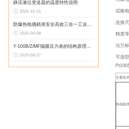
静压液位变送器的温度特性说明
试验电
2025-10-15
连接尺寸
防爆热电偶精准安全高效三合一工业测温方案
2025-04-08
精度等
法兰标准
Y-100B/Z/MF隔膜压力表的结构原理和温度特性
2020-09-27
可选
Pt10
主要技
热电阻