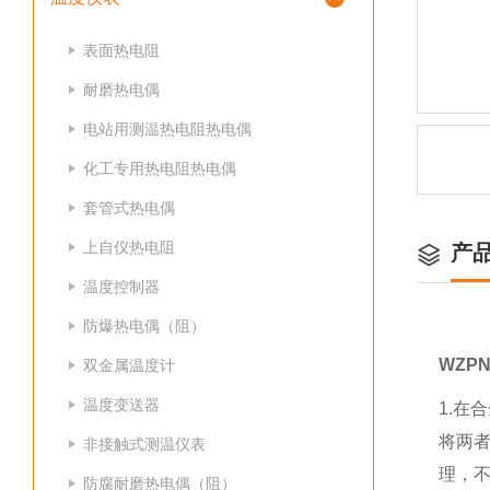
表面热电阻
耐磨热电偶
电站用测温热电阻热电偶
化工专用热电阻热电偶
套管式热电偶
上自仪热电阻
产
温度控制器
防爆热电偶（阻）
WZP
双金属温度计
温度变送器
1.在
将两者
非接触式测温仪表
理，
防腐耐磨热电偶（阻）