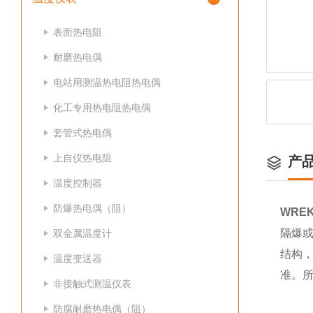
表面热电阻
耐磨热电偶
电站用测温热电阻热电偶
化工专用热电阻热电偶
套管式热电偶
上自仪热电阻
产
温度控制器
防爆热电偶（阻）
WRE
隔爆或
双金属温度计
结构
温度变送器
准。
非接触式测温仪表
防腐耐磨热电偶（阻）