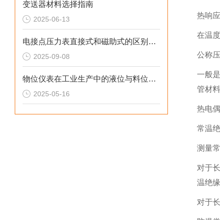
变送器材料选择指南
热响
2025-06-13
在温度
电接点压力表直接式和磁助式的区别及压力表FS含义解析
公称
2025-09-08
一般是
物位仪表在工业生产中的液位与料位测量应用
管材
2025-05-16
热电
常温绝
测量常
对于长
温绝缘
对于长