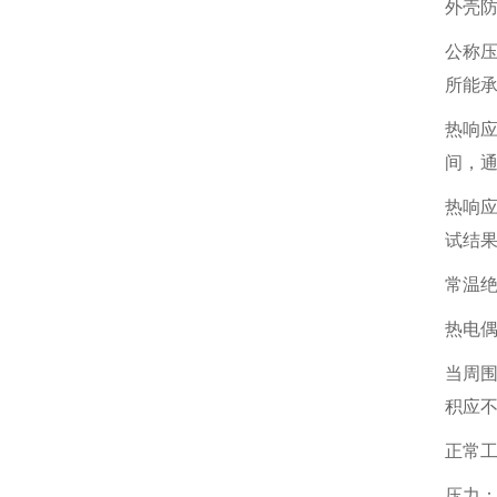
外壳防
公称压
所能
热响
间，通
热响
试结果
常温
热电
当周围
积应不
正常
压力：≤