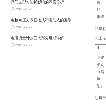
阀门选型对能耗影响的深度分析
镍
2025-05-20
铬-
铜镍
电接点压力表直接式和磁助式的区别及压力表FS含义解析
2025-09-08
防爆
电磁流量计的三大部分组成详解
化工专
2025-09-09
d
防爆
类别
（隔
爆
型）
防爆等级