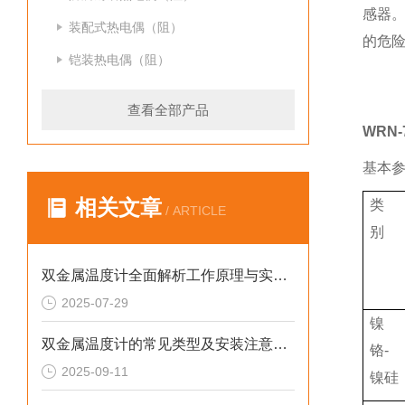
感器。
装配式热电偶（阻）
的危险场
铠装热电偶（阻）
查看全部产品
WRN
基本
相关文章
类
/ ARTICLE
别
双金属温度计全面解析工作原理与实际应用
2025-07-29
镍
双金属温度计的常见类型及安装注意事项
铬-
2025-09-11
镍硅