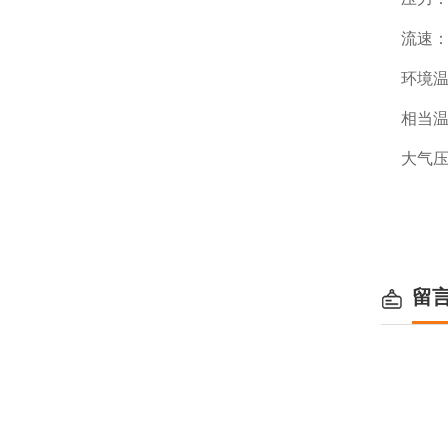
流速：
环境温
相当温
大气压
留