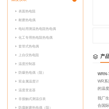
表面热电阻
耐磨热电偶
电站用测温热电阻热电偶
化工专用热电阻热电偶
套管式热电偶
上自仪热电阻
产
温度控制器
防爆热电偶（阻）
WRN
WR
双金属温度计
的温
温度变送器
我厂生
非接触式测温仪表
合国际
防腐耐磨热电偶（阻）