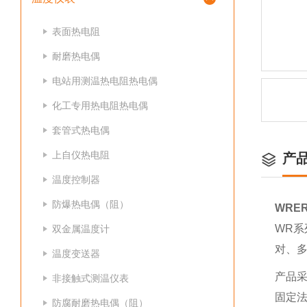
表面热电阻
耐磨热电偶
电站用测温热电阻热电偶
化工专用热电阻热电偶
套管式热电偶
上自仪热电阻
产
温度控制器
防爆热电偶（阻）
WRE
WR系
双金属温度计
对、
温度变送器
产品采
非接触式测温仪表
固定
防腐耐磨热电偶（阻）