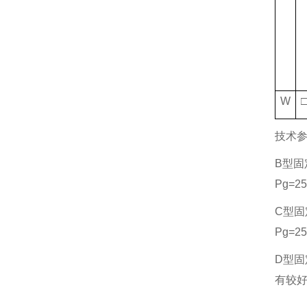
W
技术
B型固
Pg=2
C型固
Pg=
D型固
有较