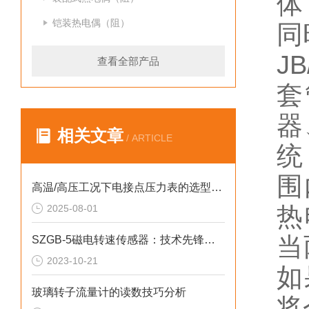
体
铠装热电偶（阻）
同
JB
查看全部产品
套
器
相关文章
/ ARTICLE
统
围
高温/高压工况下电接点压力表的选型策略
热
2025-08-01
当
SZGB-5磁电转速传感器：技术先锋，驱动工业发展
2023-10-21
如
玻璃转子流量计的读数技巧分析
将