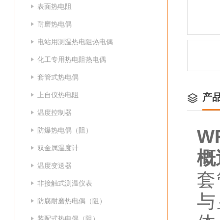
表面热电阻
耐磨热电偶
电站用测温热电阻热电偶
化工专用热电阻热电偶
套管式热电偶
上自仪热电阻
产
温度控制器
防爆热电偶（阻）
W
双金属温度计
概
温度变送器
套
非接触式测温仪表
与
防腐耐磨热电偶（阻）
装配式热电偶（阻）