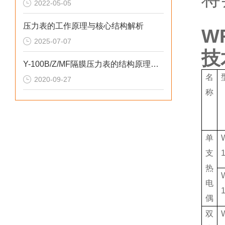
2022-05-05
压力表的工作原理与核心结构解析
W
2025-07-07
技
Y-100B/Z/MF隔膜压力表的结构原理和温度特性
名
2020-09-27
称
单
支
热
电
偶
双