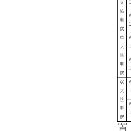
支
热
电
偶
单
支
热
电
偶
双
支
热
电
偶
置