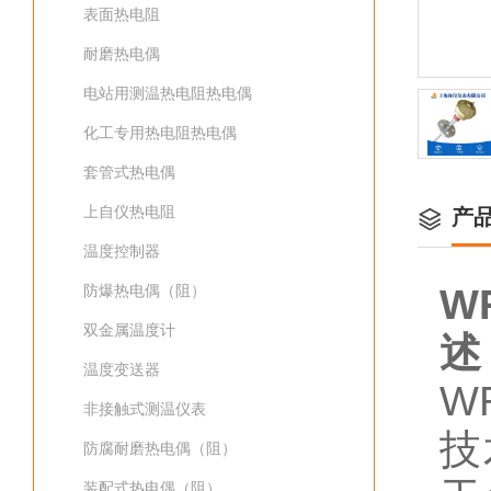
表面热电阻
耐磨热电偶
电站用测温热电阻热电偶
化工专用热电阻热电偶
套管式热电偶
上自仪热电阻
产
温度控制器
防爆热电偶（阻）
W
双金属温度计
述
温度变送器
W
非接触式测温仪表
技
防腐耐磨热电偶（阻）
装配式热电偶（阻）