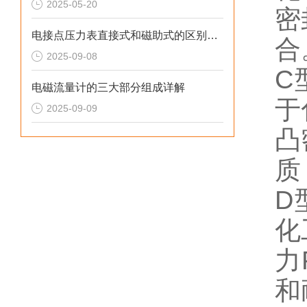
2025-05-20
密
电接点压力表直接式和磁助式的区别及压力表FS含义解析
合
2025-09-08
C
电磁流量计的三大部分组成详解
于
2025-09-09
凸
质
D
化
力
和