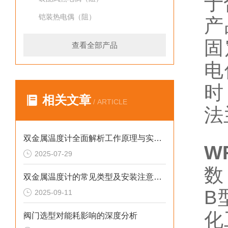
于
铠装热电偶（阻）
产
固
查看全部产品
电
时
相关文章
/ ARTICLE
法
双金属温度计全面解析工作原理与实际应用
W
2025-07-29
数
双金属温度计的常见类型及安装注意事项
B
2025-09-11
化
阀门选型对能耗影响的深度分析