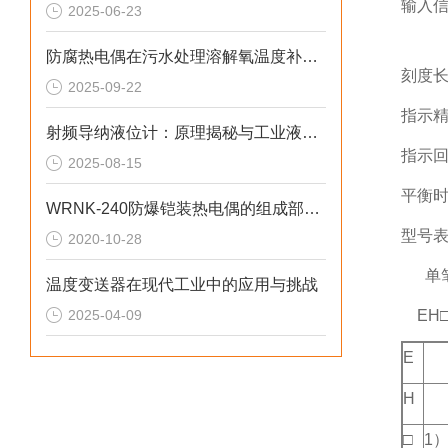
输入信
2025-06-23
热电
防腐热电偶在污水处理溶解氧温度补偿中的技术原理与应用解析
刻度长
2025-09-22
指示精
射频导纳液位计：原理揭秘与工业液位测量的精准之道
指示回
2025-08-15
平衡时
WRNK-240防爆铠装热电偶的组成部分和产品特点
型号
2020-10-28
单笔
温度变送器在现代工业中的应用与挑战
2025-04-09
EH□
E
H
□
1