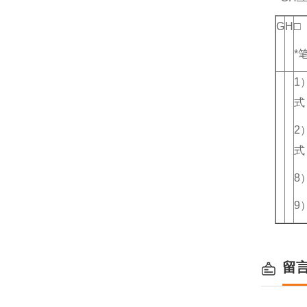
G
H
□
*
1
式
2
式
8
9
留