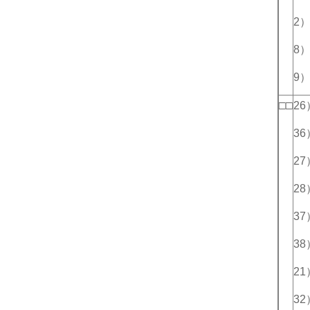
2
8
9
□□
2
3
2
2
3
3
2
3