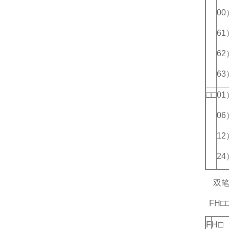
0
6
6
6
□□
0
0
1
2
双
FH□□
F
H
□