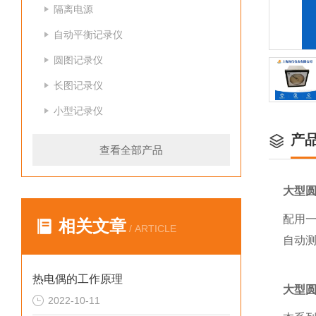
隔离电源
自动平衡记录仪
圆图记录仪
长图记录仪
小型记录仪
产
查看全部产品
大型圆图
配用
相关文章
/ ARTICLE
自动
热电偶的工作原理
大型圆图
2022-10-11