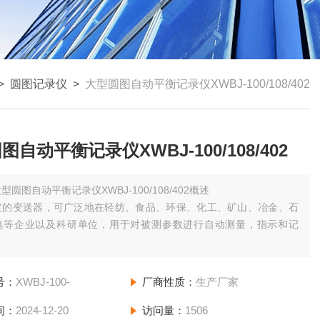
>
圆图记录仪
>
大型圆图自动平衡记录仪XWBJ-100/108/402
图自动平衡记录仪XWBJ-100/108/402
型圆图自动平衡记录仪XWBJ-100/108/402概述
定的变送器，可广泛地在轻纺、食品、环保、化工、矿山、冶金、石
电等企业以及科研单位，用于对被测参数进行自动测量，指示和记
号：
XWBJ-100-
厂商性质：
生产厂家
间：
2024-12-20
访问量：
1506