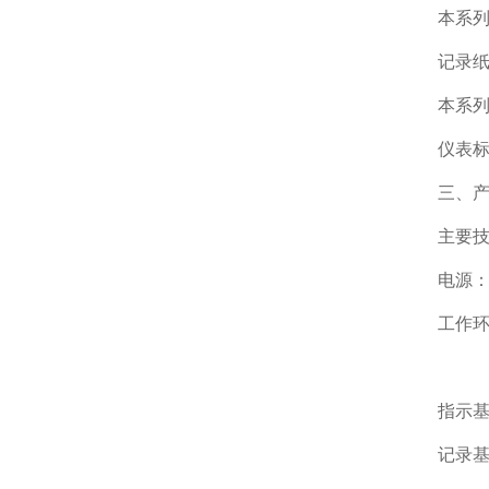
本系
记录纸
本系
仪表标
三、
主要
电源：2
工作环
相对
指示基
记录基