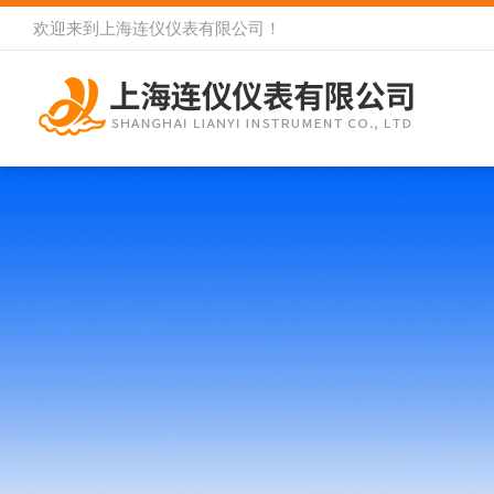
欢迎来到
上海连仪仪表有限公司
！