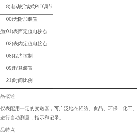
8)电动断续式PID调节
00)无附加装置
装置
01)表面定值电接点
02)表内定值电接点
08)程序控制
09)程算装置
21)时间比例
产品概述
列仪表配用一定的变送器，可广泛地在轻纺、食品、环保、化工
数进行自动测量，指示和记录。
产品特点