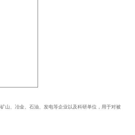
、矿山、冶金、石油、发电等企业以及科研单位，用于对被