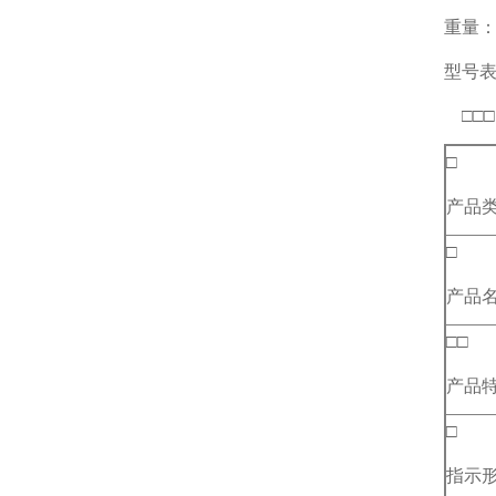
重量：
型号
□□□
□
产品
□
产品
□□
产品
□
指示