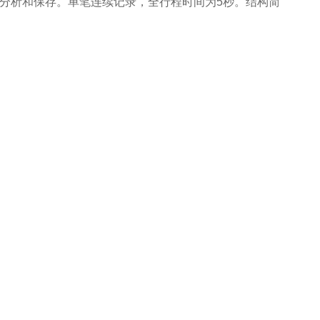
量分析和保存。单笔连续记录，全行程时间为5秒。结构简