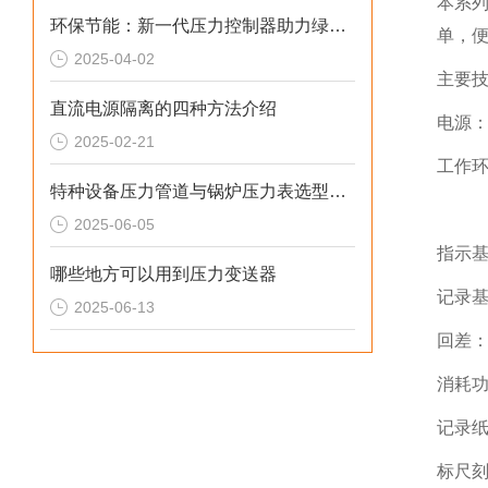
本系列
环保节能：新一代压力控制器助力绿色制造
单，便
2025-04-02
主要
直流电源隔离的四种方法介绍
电源：2
2025-02-21
工作环
特种设备压力管道与锅炉压力表选型指南
相对
2025-06-05
指示基
哪些地方可以用到压力变送器
记录基
2025-06-13
回差：
消耗功
记录纸
标尺刻