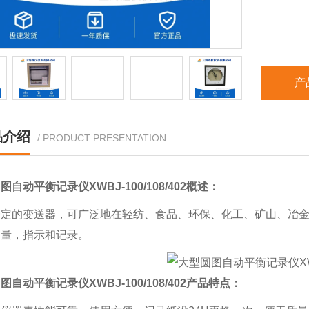
产
品介绍
/ PRODUCT PRESENTATION
自动平衡记录仪XWBJ-100/108/402
概述：
一定的变送器，可广泛地在轻纺、食品、环保、化工、矿山、冶
测量，指示和记录。
自动平衡记录仪XWBJ-100/108/402
产品特点：