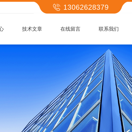
13062628379
心
技术文章
在线留言
联系我们