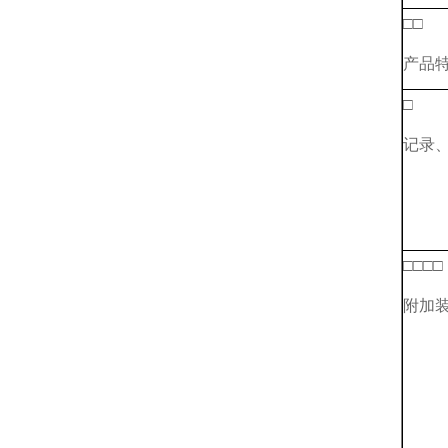
□□
产品
□
记录
□□□□
附加