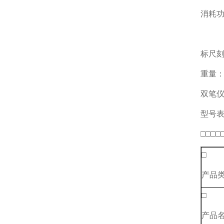
消耗功
双
标尺刻
重量：
双笔仪
型号
□□□□
□
产品
□
产品