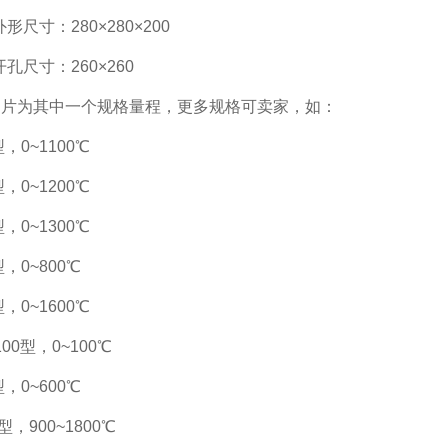
外形尺寸：280×280×200
开孔尺寸：260×260
图片为其中一个规格量程，更多规格可卖家，如：
，0~1100℃
，0~1200℃
，0~1300℃
，0~800℃
，0~1600℃
100型，0~100℃
，0~600℃
型，900~1800℃