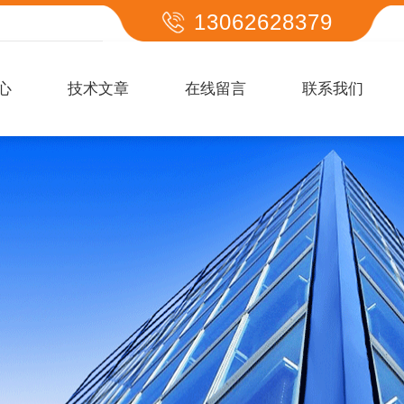
13062628379
心
技术文章
在线留言
联系我们