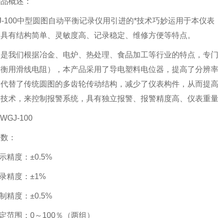
产品概述：
J-100中型圆图自动平衡记录仪用引进的*技术巧妙运用于本仪
表具有结构简单、灵敏度高、记录稳定、维修方便等特点。
品是我们根据冶金、电炉、热处理、食品加工等行业的特点，专
平衡用滑线电阻），本产品采用了导电塑料电位器，提高了分辨
，代替了传统圆图的多齿轮传动结构，减少了仪表构件，从而提
路技术，来控制报警系统，具有独立报警、报警精度高、仪表重
WGJ-100
参数：
指示精度：±0.5%
记录精度：±1%
控制精度：±0.5%
设定范围：0～100％（两组）