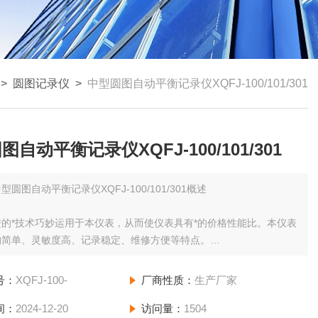
>
圆图记录仪
>
中型圆图自动平衡记录仪XQFJ-100/101/301
图自动平衡记录仪XQFJ-100/101/301
型圆图自动平衡记录仪XQFJ-100/101/301概述
的*技术巧妙运用于本仪表，从而使仪表具有*的价格性能比。本仪表
构简单、灵敏度高、记录稳定、维修方便等特点。
是我们根据冶金、电炉、热处理、食品加工等行业的特点，专门研制
号：
XQFJ-100-
厂商性质：
生产厂家
产品。
间：
2024-12-20
访问量：
1504