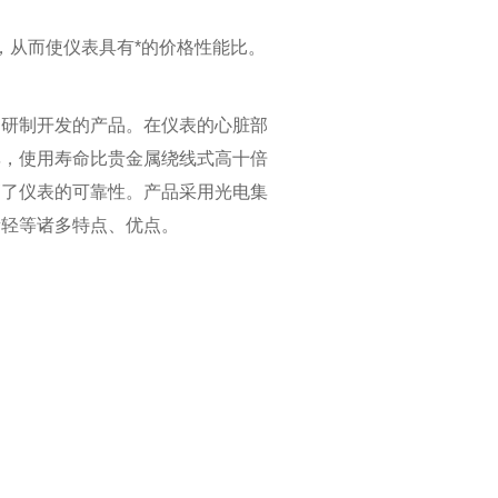
表，从而使仪表具有*的价格性能比。
门研制开发的产品。在仪表的心脏部
率，使用寿命比贵金属绕线式高十倍
高了仪表的可靠性。产品采用光电集
量轻等诸多特点、优点。