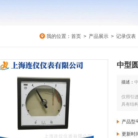
我的位置：
首页
>
产品展示
>
记录仪表
中型圆
描述：
中
仪用引进
具有结
该产品
产品型
开发的
更新时