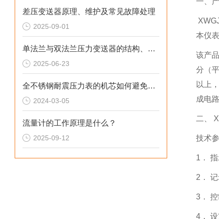
一、
差压变送器原理、维护及常见故障处理
XWG
2025-09-01
本仪
单法兰与双法兰压力变送器的结构、原理及应用分析
该产
2025-06-23
分（
以上
全不锈钢耐震压力表的机芯如何避免磨损？
成电
2024-03-05
二、 X
流量计的工作原理是什么？
2025-09-12
技术
1． 
2． 
3． 
4． 