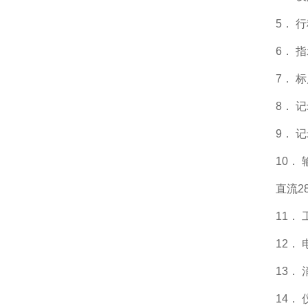
5． 
6． 
7． 
8． 
9． 
10．
直流2
11．
12． 
13．
14．