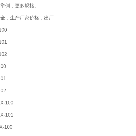
为举例，更多规格。
齐全，生产厂家价格，出厂
100
101
102
100
101
102
X-100
X-101
X-100