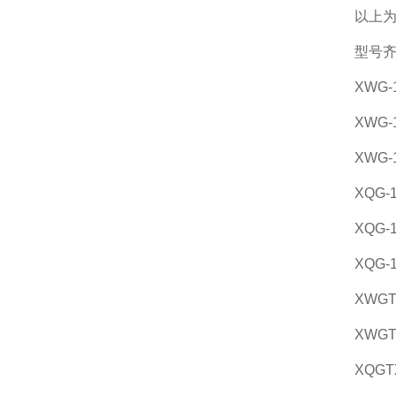
以上
型号
XWG-
XWG-
XWG-
XQG-
XQG-
XQG-
XWGT
XWGT
XQGT