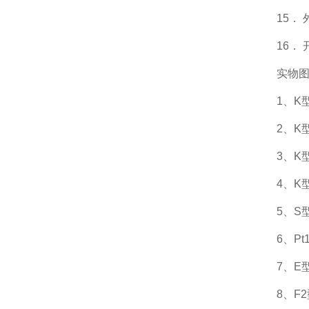
15． 
16． 
实物
1、K型
2、K型
3、K型
4、K型
5、S型
6、Pt
7、E型
8、F2