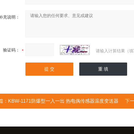
补充说明：
验证码：
请输入计算结果（填
篇：
KBW-1171防爆型一入一出 热电偶传感器温度变送器
下