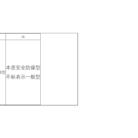
ia
本质安全防爆型
离型
不标表示一般型