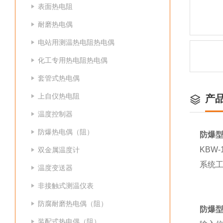
表面热电阻
耐磨热电偶
电站用测温热电阻热电偶
化工专用热电阻热电偶
套管式热电偶
上自仪热电阻
产
温度控制器
防爆热电偶（阻）
防爆型
KBW
双金属温度计
系统
温度变送器
非接触式测温仪表
防腐耐磨热电偶（阻）
防爆型
装配式热电偶（阻）