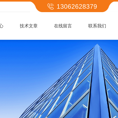
13062628379
心
技术文章
在线留言
联系我们