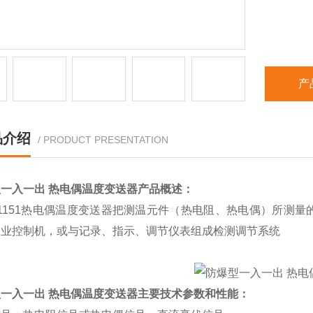
产
品介绍
/ PRODUCT PRESENTATION
一入一出 热电偶温度变送器
产品概述：
-1151热电偶温度变送器把测温元件（热电阻、热电偶）所测量的
工业控制机，或与记录、指示、调节仪表组成检测调节系统
一入一出 热电偶温度变送器
主要技术参数和性能：