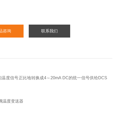
品咨询
联系我们
温度信号正比地转换成4～20mA DC的统一信号供给DCS